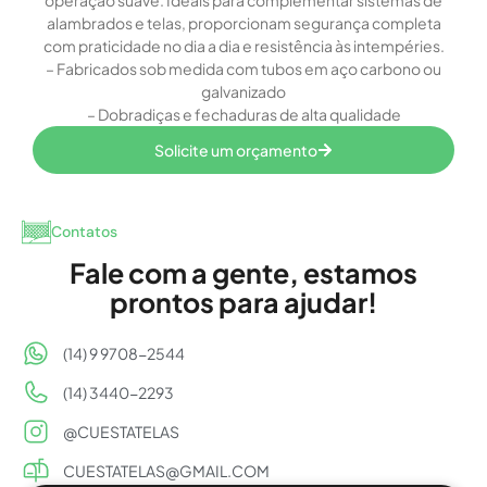
operação suave. Ideais para complementar sistemas de
alambrados e telas, proporcionam segurança completa
com praticidade no dia a dia e resistência às intempéries.
– Fabricados sob medida com tubos em aço carbono ou
galvanizado
– Dobradiças e fechaduras de alta qualidade
Solicite um orçamento
Contatos
Fale com a gente, estamos
prontos para ajudar!
(14) 9 9708-2544
(14) 3440-2293
@CUESTATELAS
CUESTATELAS@GMAIL.COM